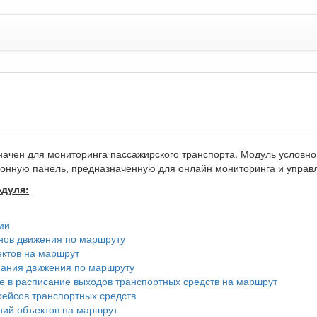
ачен для мониторинга пассажирского транспорта. Модуль условно
онную панель, предназначенную для онлайн мониторинга и управ
дуля:
ми
нов движения по маршруту
ктов на маршрут
сания движения по маршруту
е в расписание выходов транспортных средств на маршрут
рейсов транспортных средств
ний объектов на маршрут