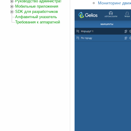
Руководство администратора
Мониторинг движ
Мобильные приложения
SDK для разработчиков
Алфавитный указатель
Требования к аппаратной и программной части