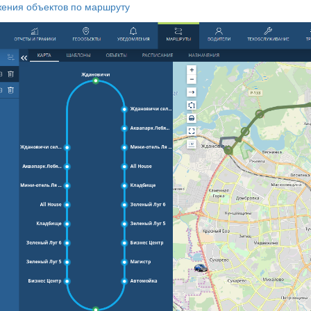
ения объектов по маршруту