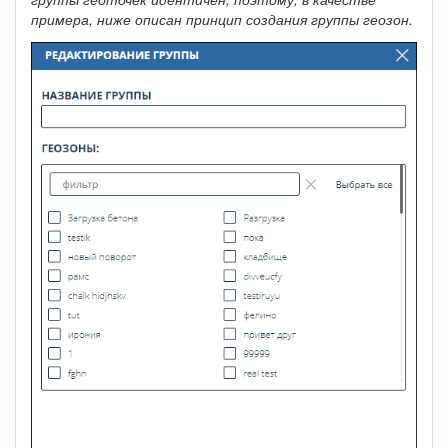
примера, ниже описан принцип создания группы геозон.